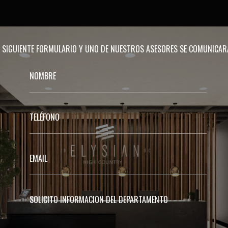
EL SIGUIENTE FORMULARIO Y UNO DE NUESTROS ASESORES SE COMUNICA