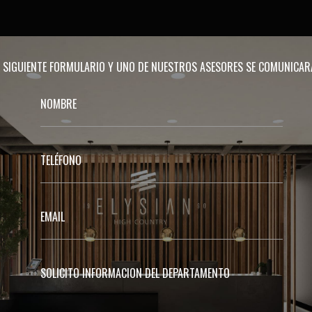
EL SIGUIENTE FORMULARIO Y UNO DE NUESTROS ASESORES SE COMUNICA