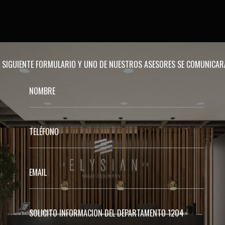
EL SIGUIENTE FORMULARIO Y UNO DE NUESTROS ASESORES SE COMUNICA